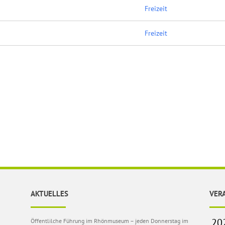
Freizeit
Freizeit
AKTUELLES
VER
Öffentlilche Führung im Rhönmuseum – jeden Donnerstag im