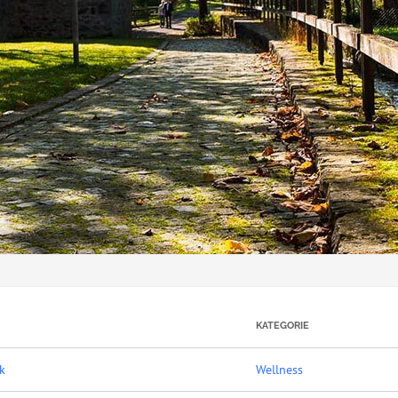
KATEGORIE
k
Wellness