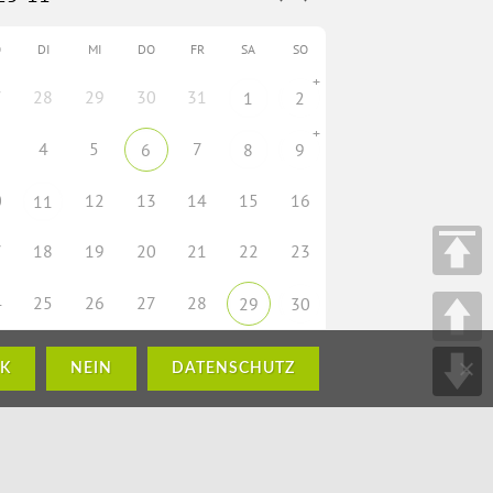
O
DI
MI
DO
FR
SA
SO
+
7
28
29
30
31
1
2
+
4
5
7
6
8
9
0
12
13
14
15
16
11
7
18
19
20
21
22
23
4
25
26
27
28
29
30
K
NEIN
DATENSCHUTZ