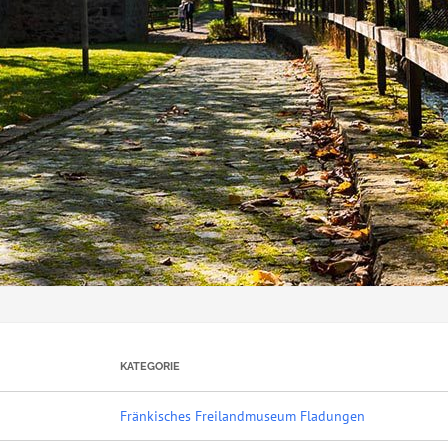
KATEGORIE
Fränkisches Freilandmuseum Fladungen