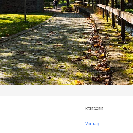
KATEGORIE
Vortrag