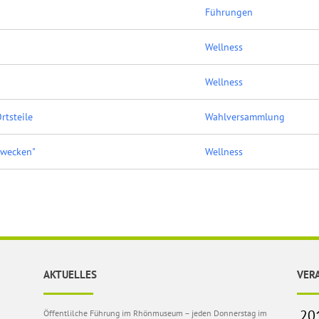
Führungen
Wellness
Wellness
tsteile
Wahlversammlung
 wecken"
Wellness
AKTUELLES
VER
Öffentlilche Führung im Rhönmuseum – jeden Donnerstag im