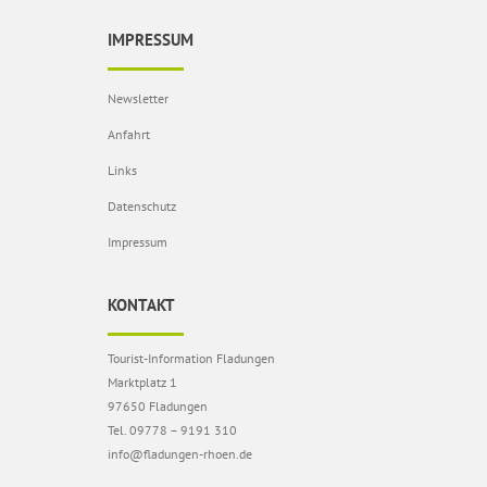
IMPRESSUM
Newsletter
Anfahrt
Links
Datenschutz
Impressum
KONTAKT
Tourist-Information Fladungen
Marktplatz 1
97650 Fladungen
Tel. 09778 – 9191 310
info@fladungen-rhoen.de