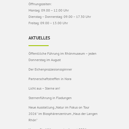
Öffnungszeiten:
Montag: 09.00 – 12.00 Uhr
Dienstag – Donnerstag: 09.00 – 17.30 Uhr
Freitag: 09.00 – 13.00 Uhr
AKTUELLES
Öffentlilche Führung im Rhönmuseum – jeden
Donnerstag im August
Der Eichenprozzesionsspinner
Partnerschaftstreffen in Nora
Licht aus – Sterne an!
Sternenführung in Fladungen
Neue Ausstellung „Natur im Fokus on Tour
2026“ im Biosphärenzentrum „Haus der Langen
Rhön“