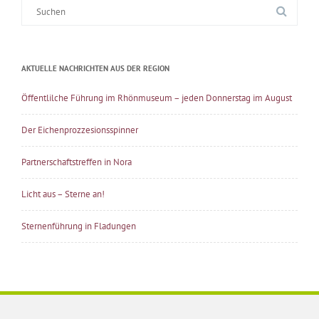
Suche
nach:
AKTUELLE NACHRICHTEN AUS DER REGION
Öffentlilche Führung im Rhönmuseum – jeden Donnerstag im August
Der Eichenprozzesionsspinner
Partnerschaftstreffen in Nora
Licht aus – Sterne an!
Sternenführung in Fladungen