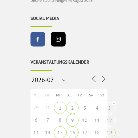
Unsere Stadtführungen im August 2026
SOCIAL MEDIA
VERANSTALTUNGSKALENDER
MO
DI
MI
DO
FR
SA
SO
+
29
30
1
2
3
4
5
6
7
8
9
10
11
12
13
14
18
15
16
17
19