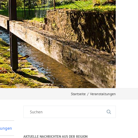
Startseite
/
Veranstaltungen
Suche
nach:
dungen
AKTUELLE NACHRICHTEN AUS DER REGION