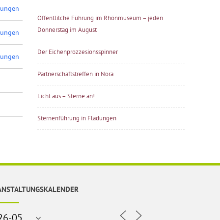
dungen
Öffentlilche Führung im Rhönmuseum – jeden
Donnerstag im August
dungen
Der Eichenprozzesionsspinner
dungen
Partnerschaftstreffen in Nora
Licht aus – Sterne an!
Sternenführung in Fladungen
ANSTALTUNGSKALENDER